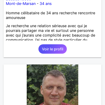
Mont-de-Marsan
-
34 ans
Homme célibataire de 34 ans recherche rencontre
amoureuse
Je recherche une relation sérieuse avec qui je
pourrais partager ma vie et surtout une personne
avec qui j’aurais une complicité avec beaucoup de
communication, j’ai pas de style particulier du
moment qu’on peut affronter les problèmes de la vie
Voir le profil
à deux et d’être présent l’un pour l’autre