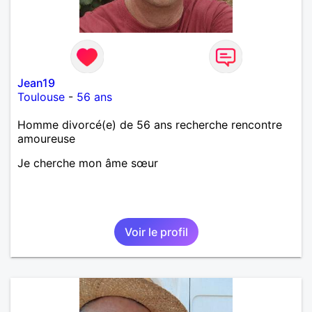
Jean19
Toulouse
-
56 ans
Homme divorcé(e) de 56 ans recherche rencontre
amoureuse
Je cherche mon âme sœur
Voir le profil