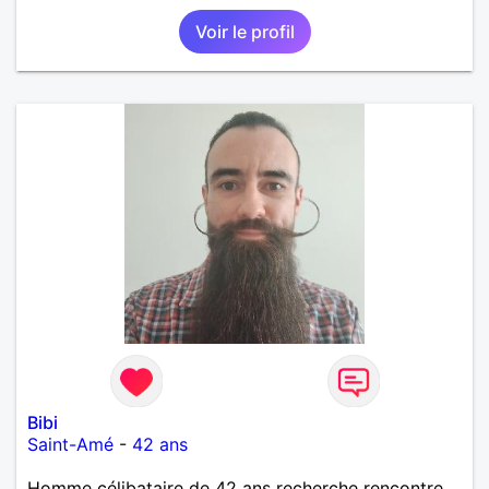
Voir le profil
Bibi
Saint-Amé
-
42 ans
Homme célibataire de 42 ans recherche rencontre