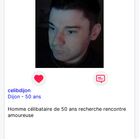
celibdijon
Dijon
-
50 ans
Homme célibataire de 50 ans recherche rencontre
amoureuse