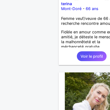
terina
Mont-Doré
-
66 ans
Femme veuf/veuve de 66 
recherche rencontre amo
Fidèle en amour comme e
amitié, je déteste le mens
la malhonnêteté et la
méchanceté gratuite.
Voir le profil