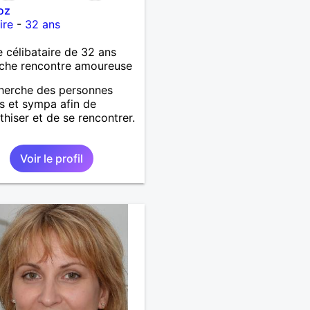
roz
ire
-
32 ans
célibataire de 32 ans
che rencontre amoureuse
herche des personnes
s et sympa afin de
hiser et de se rencontrer.
Voir le profil