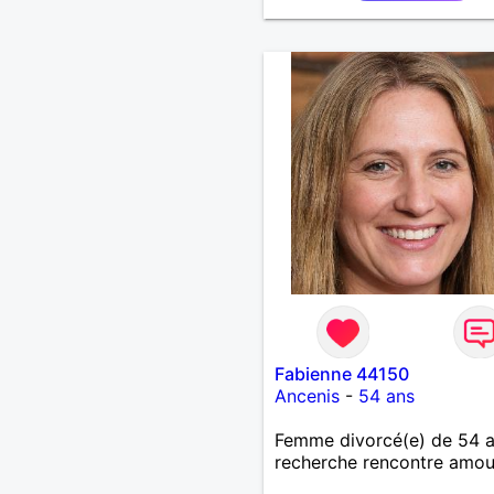
Fabienne 44150
Ancenis
-
54 ans
Femme divorcé(e) de 54 
recherche rencontre amo