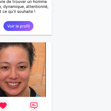
nvie de trouver un homme
e, dynamique, attentionné,
t ce qu'il souhaite !
Voir le profil