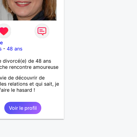
le
s
-
48 ans
 divorcé(e) de 48 ans
che rencontre amoureuse
nvie de découvrir de
es relations et qui sait, je
faire le hasard !
Voir le profil