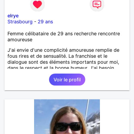
elrye
Strasbourg
-
29 ans
Femme célibataire de 29 ans recherche rencontre
amoureuse
J'ai envie d'une complicité amoureuse remplie de
fous rires et de sensualité. La franchise et le
dialogue sont des éléments importants pour moi,
dans le respect et la bonne humeur. J'ai besoin
d'attention et que l'on sache me chérir.
Voir le profil