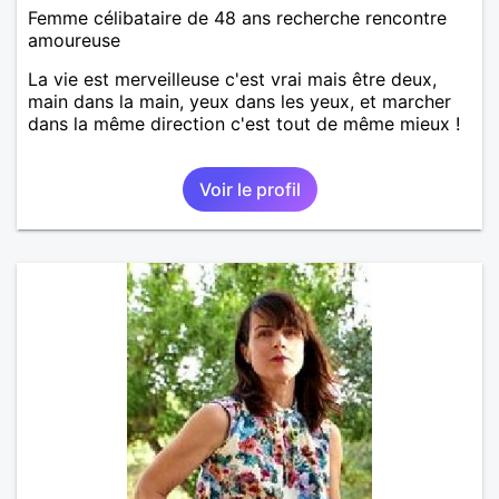
Femme célibataire de 48 ans recherche rencontre
amoureuse
La vie est merveilleuse c'est vrai mais être deux,
main dans la main, yeux dans les yeux, et marcher
dans la même direction c'est tout de même mieux !
Voir le profil