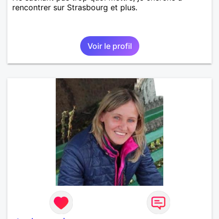
rencontrer sur Strasbourg et plus.
Voir le profil