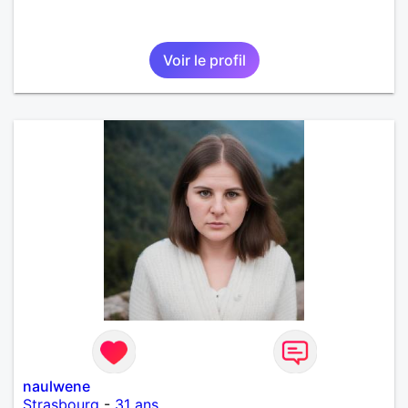
Voir le profil
naulwene
Strasbourg
-
31 ans