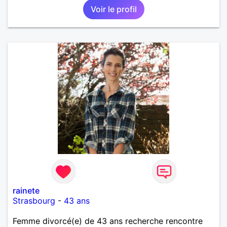
Voir le profil
rainete
Strasbourg
-
43 ans
Femme divorcé(e) de 43 ans recherche rencontre