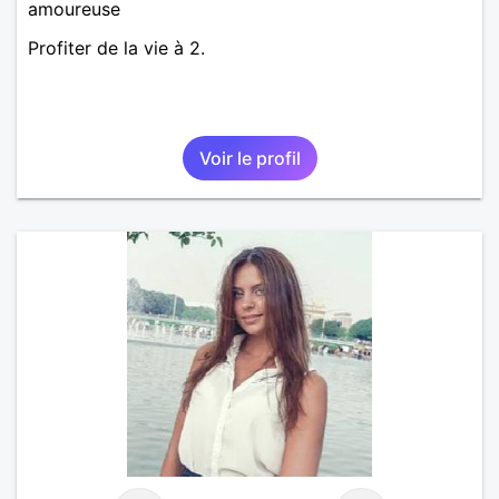
amoureuse
Profiter de la vie à 2.
Voir le profil