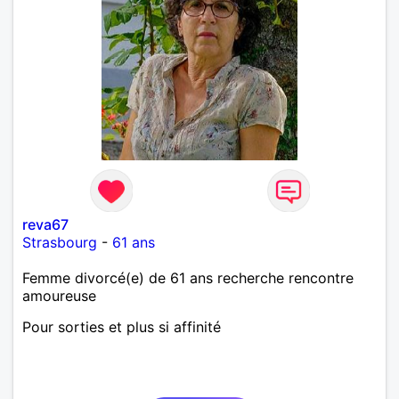
reva67
Strasbourg
-
61 ans
Femme divorcé(e) de 61 ans recherche rencontre
amoureuse
Pour sorties et plus si affinité