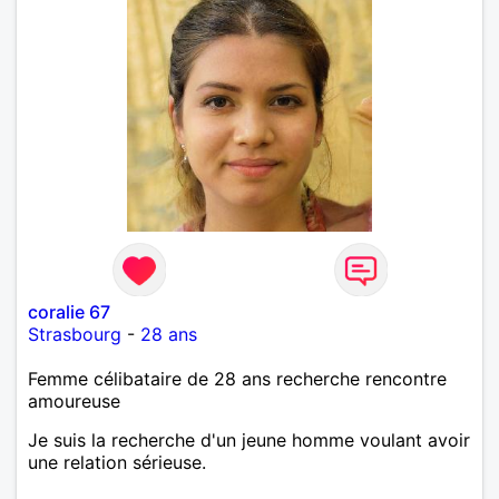
coralie 67
Strasbourg
-
28 ans
Femme célibataire de 28 ans recherche rencontre
amoureuse
Je suis la recherche d'un jeune homme voulant avoir
une relation sérieuse.