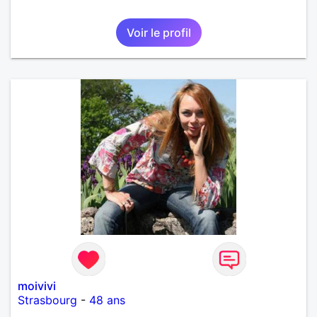
Voir le profil
moivivi
Strasbourg
-
48 ans