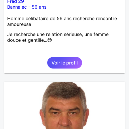
Fred 29
Bannalec
-
56 ans
Homme célibataire de 56 ans recherche rencontre
amoureuse
Je recherche une relation sérieuse, une femme
douce et gentille...😊
Voir le profil