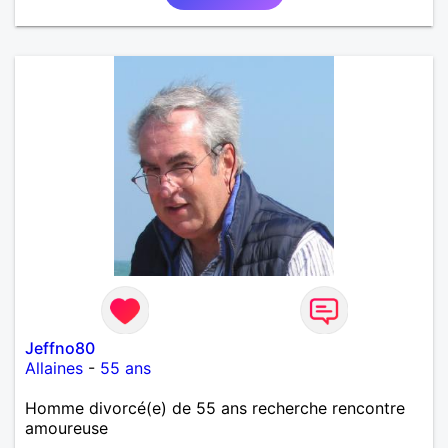
Jeffno80
Allaines
-
55 ans
Homme divorcé(e) de 55 ans recherche rencontre
amoureuse