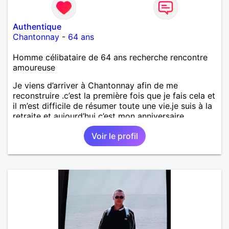
Authentique
Chantonnay
-
64 ans
Homme célibataire de 64 ans recherche rencontre
amoureuse
Je viens d’arriver à Chantonnay afin de me
reconstruire .c’est la première fois que je fais cela et
il m’est difficile de résumer toute une vie.je suis à la
retraite et aujourd’hui c’est mon anniversaire
!J’aimerais rencontrer quelqu’un qui partage les
Voir le profil
mêmes valeurs qui font de quelqu’un un être humain