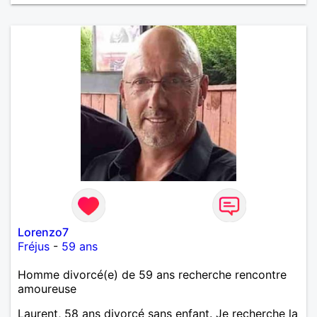
Lorenzo7
Fréjus
-
59 ans
Homme divorcé(e) de 59 ans recherche rencontre
amoureuse
Laurent, 58 ans divorcé sans enfant. Je recherche la