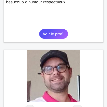
beaucoup d'humour respectueux
Voir le profil