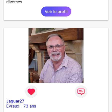
diverses.
Voir le profil
Jaguar27
Evreux
-
73 ans