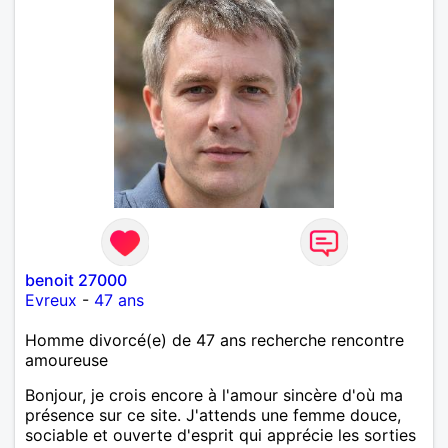
benoit 27000
Evreux
-
47 ans
Homme divorcé(e) de 47 ans recherche rencontre
amoureuse
Bonjour, je crois encore à l'amour sincère d'où ma
présence sur ce site. J'attends une femme douce,
sociable et ouverte d'esprit qui apprécie les sorties