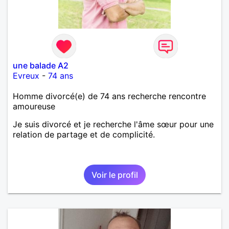
une balade A2
Evreux
-
74 ans
Homme divorcé(e) de 74 ans recherche rencontre
amoureuse
Je suis divorcé et je recherche l'âme sœur pour une
relation de partage et de complicité.
Voir le profil