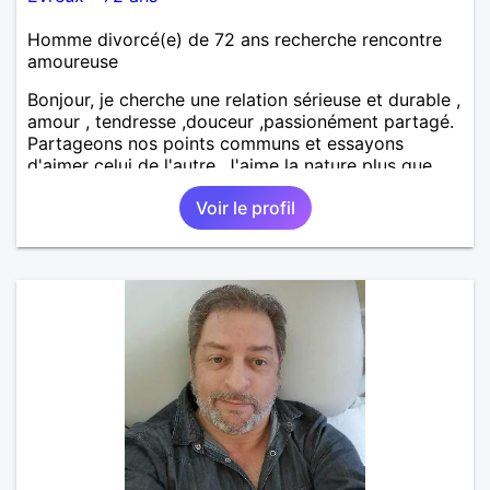
Homme divorcé(e) de 72 ans recherche rencontre
amoureuse
Bonjour, je cherche une relation sérieuse et durable ,
amour , tendresse ,douceur ,passionément partagé.
Partageons nos points communs et essayons
d'aimer celui de l'autre. J'aime la nature plus que
tout sauf ma bien aimée si je la trouve. J'ai un grand
Voir le profil
coeur , Je suis protecteur,j'aime les gens et j'évite
les c ??