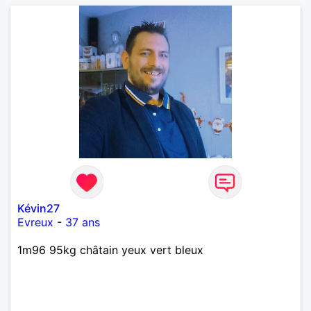
Kévin27
Evreux
-
37 ans
1m96 95kg châtain yeux vert bleux