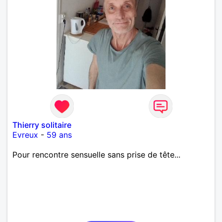
Thierry solitaire
Evreux
-
59 ans
Pour rencontre sensuelle sans prise de tête...