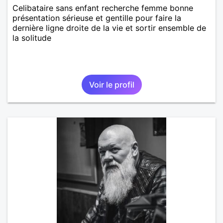
Celibataire sans enfant recherche femme bonne
présentation sérieuse et gentille pour faire la
dernière ligne droite de la vie et sortir ensemble de
la solitude
Voir le profil