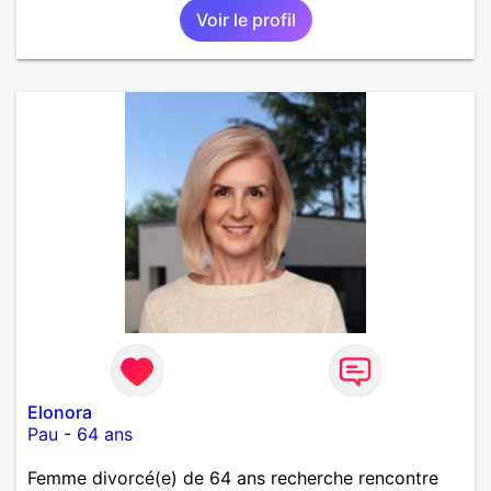
Voir le profil
Elonora
Pau
-
64 ans
Femme divorcé(e) de 64 ans recherche rencontre