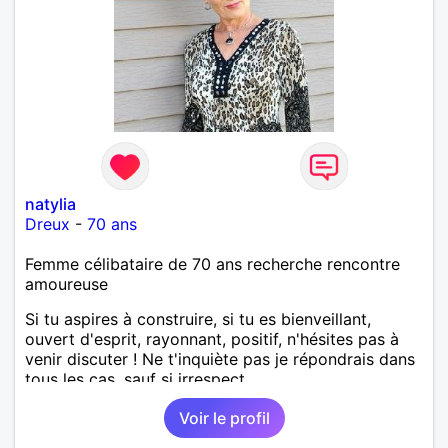
natylia
Dreux
-
70 ans
Femme célibataire de 70 ans recherche rencontre
amoureuse
Si tu aspires à construire, si tu es bienveillant,
ouvert d'esprit, rayonnant, positif, n'hésites pas à
venir discuter ! Ne t'inquiète pas je répondrais dans
tous les cas, sauf si irrespect.
Voir le profil