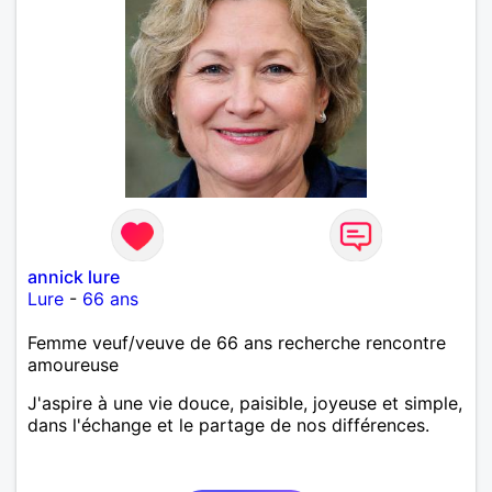
annick lure
Lure
-
66 ans
Femme veuf/veuve de 66 ans recherche rencontre
amoureuse
J'aspire à une vie douce, paisible, joyeuse et simple,
dans l'échange et le partage de nos différences.