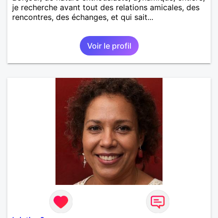
je recherche avant tout des relations amicales, des
rencontres, des échanges, et qui sait...
Voir le profil