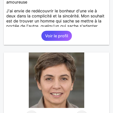
amoureuse
J'ai envie de redécouvrir le bonheur d'une vie à
deux dans la complicité et la sincérité. Mon souhait
est de trouver un homme qui sache se mettre à la
portée de l'autre, quelqu'un qui sache s'adapter
pour le bonheur de chacun.
Voir le profil