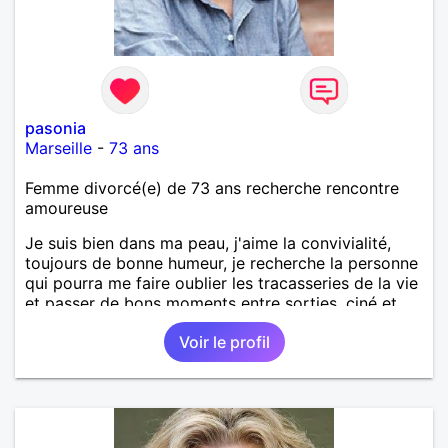
pasonia
Marseille
-
73 ans
Femme divorcé(e) de 73 ans recherche rencontre
amoureuse
Je suis bien dans ma peau, j'aime la convivialité,
toujours de bonne humeur, je recherche la personne
qui pourra me faire oublier les tracasseries de la vie
et passer de bons moments entre sorties, ciné et
bien d'autres choses encore, à bientôt j'espère.
Voir le profil